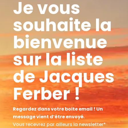
Je vous
souhaite la
bienvenue
sur la liste
de Jacques
Ferber !
Regardez dans votre boite email ! Un
message vient d’être envoyé.
Vous recevrez par ailleurs la newsletter*