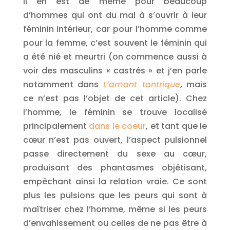
Il en est de même pour beaucoup
d’hommes qui ont du mal à s’ouvrir à leur
féminin intérieur, car pour l’homme comme
pour la femme, c’est souvent le féminin qui
a été nié et meurtri (on commence aussi à
voir des masculins « castrés » et j’en parle
notamment dans
L’amant tantrique
, mais
ce n’est pas l’objet de cet article). Chez
l’homme, le féminin se trouve localisé
principalement
dans le coeur
, et tant que le
cœur n’est pas ouvert, l’aspect pulsionnel
passe directement du sexe au cœur,
produisant des phantasmes objétisant,
empêchant ainsi la relation vraie. Ce sont
plus les pulsions que les peurs qui sont à
maîtriser chez l’homme, même si les peurs
d’envahissement ou celles de ne pas être à