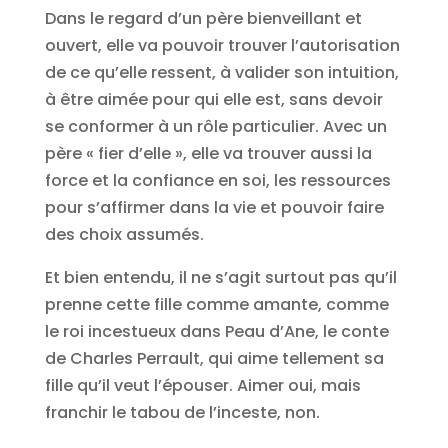
Dans le regard d’un père bienveillant et
ouvert, elle va pouvoir trouver l’autorisation
de ce qu’elle ressent, à valider son intuition,
à être aimée pour qui elle est, sans devoir
se conformer à un rôle particulier. Avec un
père « fier d’elle », elle va trouver aussi la
force et la confiance en soi, les ressources
pour s’affirmer dans la vie et pouvoir faire
des choix assumés.
Et bien entendu, il ne s’agit surtout pas qu’il
prenne cette fille comme amante, comme
le roi incestueux dans Peau d’Ane, le conte
de Charles Perrault, qui aime tellement sa
fille qu’il veut l’épouser. Aimer oui, mais
franchir le tabou de l’inceste, non.