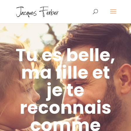
Tu es belle,
ma fille et
je te
reconnais
comme