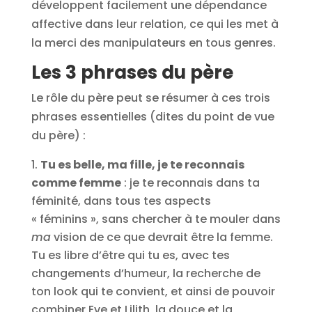
développent facilement une dépendance
affective dans leur relation, ce qui les met à
la merci des manipulateurs en tous genres.
Les 3 phrases du père
Le rôle du père peut se résumer à ces trois
phrases essentielles (dites du point de vue
du père) :
Tu es belle, ma fille, je te reconnais
comme femme
: je te reconnais dans ta
féminité, dans tous tes aspects
« féminins », sans chercher à te mouler dans
ma
vision de ce que devrait être la femme.
Tu es libre d’être qui tu es, avec tes
changements d’humeur, la recherche de
ton look qui te convient, et ainsi de pouvoir
combiner Eve et Lilith, la douce et la