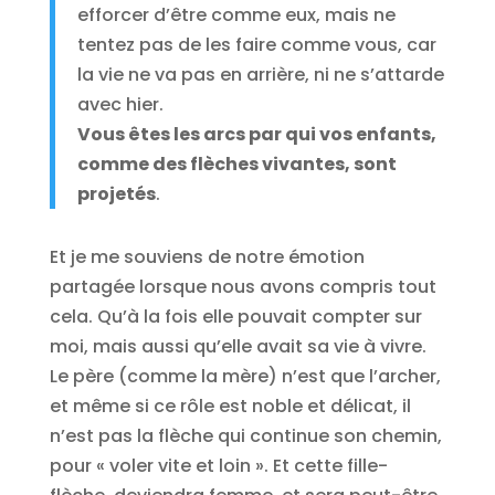
efforcer d’être comme eux, mais ne
tentez pas de les faire comme vous, car
la vie ne va pas en arrière, ni ne s’attarde
avec hier.
Vous êtes les arcs par qui vos enfants,
comme des flèches vivantes, sont
projetés
.
Et je me souviens de notre émotion
partagée lorsque nous avons compris tout
cela. Qu’à la fois elle pouvait compter sur
moi, mais aussi qu’elle avait sa vie à vivre.
Le père (comme la mère) n’est que l’archer,
et même si ce rôle est noble et délicat, il
n’est pas la flèche qui continue son chemin,
pour « voler vite et loin ». Et cette fille-