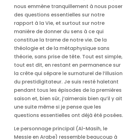
nous emmène tranquillement à nous poser
des questions essentielles sur notre
rapport à la Vie, et surtout sur notre
manière de donner du sens à ce qui
constitue la trame de notre vie. De la
théologie et de la métaphysique sans
théorie, sans prise de tête. Tout est simple,
tout est dit, en restant en permanence sur
la crête qui sépare le surnaturel de l’illusion
du prestidigitateur. Je suis resté haletant
pendant tous les épisodes de la premières
saison et, bien sûr, j’aimerais bien qu’il y ait
une suite même si je pense que les
questions essentielles ont déjà été posées.
Le personnage principal (Al-Masih, le
Messie en Arabe) ressemble beaucoup à