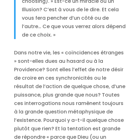
choosing). » Est-ce un miracle ou un
Illusion? C’est à vous de le dire. Et cela
vous fera pencher d’un côté ou de
l’autre… Ce que vous verrez alors dépend
de ce choix. »
Dans notre vie, les « coïncidences étranges
» sont-elles dues au hasard ou à la
Providence? Sont elles l’effet de notre désir
de croire en ces synchronicités ou le
résultat de l’action de quelque chose, d’une
puissance, plus grande que nous? Toutes
ces interrogations nous ramènent toujours
à la grande question métaphysique de
l’existence. Pourquoi y a-t-il quelque chose
plutôt que rien? Et la tentation est grande
de répondre « parce que Dieu (ou un