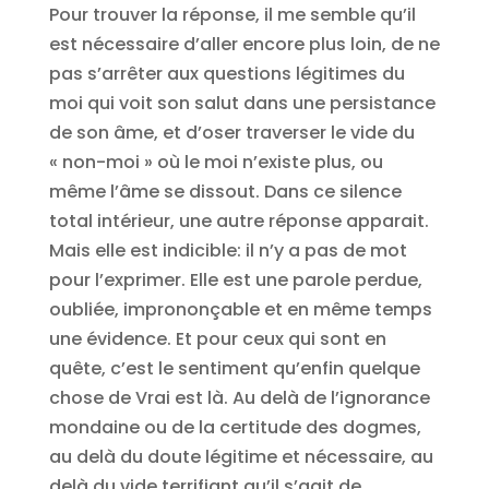
Pour trouver la réponse, il me semble qu’il
est nécessaire d’aller encore plus loin, de ne
pas s’arrêter aux questions légitimes du
moi qui voit son salut dans une persistance
de son âme, et d’oser traverser le vide du
« non-moi » où le moi n’existe plus, ou
même l’âme se dissout. Dans ce silence
total intérieur, une autre réponse apparait.
Mais elle est indicible: il n’y a pas de mot
pour l’exprimer. Elle est une parole perdue,
oubliée, imprononçable et en même temps
une évidence. Et pour ceux qui sont en
quête, c’est le sentiment qu’enfin quelque
chose de Vrai est là. Au delà de l’ignorance
mondaine ou de la certitude des dogmes,
au delà du doute légitime et nécessaire, au
delà du vide terrifiant qu’il s’agit de