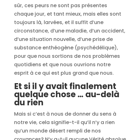
sûr, ces peurs ne sont pas présentes
chaque jour, et tant mieux, mais elles sont
toujours là, larvées, et il suffit d’une
circonstance, d’une maladie, d’un accident,
d’une situation nouvelle, d’une prise de
substance enthéogène (psychédélique),
pour que nous sortions de nos problèmes
quotidiens et que nous ouvrions notre
esprit à ce qui est plus grand que nous.
Et si il y avait finalement
quelque chose … au-delà
du rien
Mais si c’est à nous de donner du sens à
notre vie, cela signifie-t-il qu’il n’y a rien
qu’un monde désert rempli de nos
croyances? N’y a-t-il aucune Vérité absolue