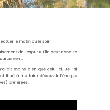
ectuer le matin ou le soir.
isement de l’esprit ». Elle peut donc se
sourcement.
llait moins bien que celui-ci. Je l’ai
ribué à me faire découvrir l’énergie
ves) préférées.